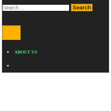
Search
for:
SEARCH
MENU
ABOUT US
SEARCH
Uncategorized