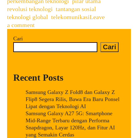
perkembangan teknologi
,
pilar utama
,
revolusi teknologi
,
tantangan sosial
,
teknologi global
,
telekomunikasi
Leave
a comment
Cari
Cari
Recent Posts
Samsung Galaxy Z Fold8 dan Galaxy Z
Flip8 Segera Rilis, Bawa Era Baru Ponsel
Lipat dengan Teknologi AI
Samsung Galaxy A27 5G: Smartphone
Mid-Range Terbaru dengan Performa
Snapdragon, Layar 120Hz, dan Fitur AI
yang Semakin Cerdas