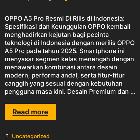
OPPO A5 Pro Resmi Di Rilis di Indonesia:
Spesifikasi dan Keunggulan OPPO kembali
menghadirkan kejutan bagi pecinta
teknologi di Indonesia dengan merilis OPPO
A5 Pro pada tahun 2025. Smartphone ini
menyasar segmen kelas menengah dengan
menawarkan kombinasi antara desain
modern, performa andal, serta fitur-fitur
canggih yang sesuai dengan kebutuhan
pengguna masa kini. Desain Premium dan …
OPPO
Read more
A5
PRO
Categories
Uncategorized