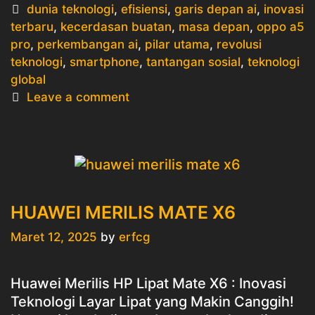
Tags
dunia teknologi
,
efisiensi
,
garis depan ai
,
inovasi
terbaru
,
kecerdasan buatan
,
masa depan
,
oppo a5
pro
,
perkembangan ai
,
pilar utama
,
revolusi
teknologi
,
smartphone
,
tantangan sosial
,
teknologi
global
Leave a comment
HUAWEI MERILIS MATE X6
Maret 12, 2025
by
erfcg
Huawei Merilis HP Lipat Mate X6 : Inovasi
Teknologi Layar Lipat yang Makin Canggih!