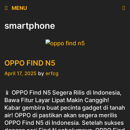
Skip
MENU
to
content
smartphone
OPPO FIND N5
April 17, 2025
by
erfcg
📱 OPPO Find N5 Segera Rilis di Indonesia,
Bawa Fitur Layar Lipat Makin Canggih!
Kabar gembira buat pecinta gadget di tanah
air! OPPO di pastikan akan segera merilis
OPPO Find N5 di Indonesia. Setelah sukses