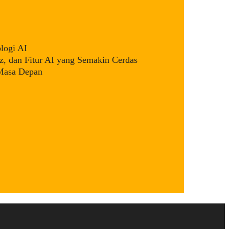
logi AI
, dan Fitur AI yang Semakin Cerdas
 Masa Depan