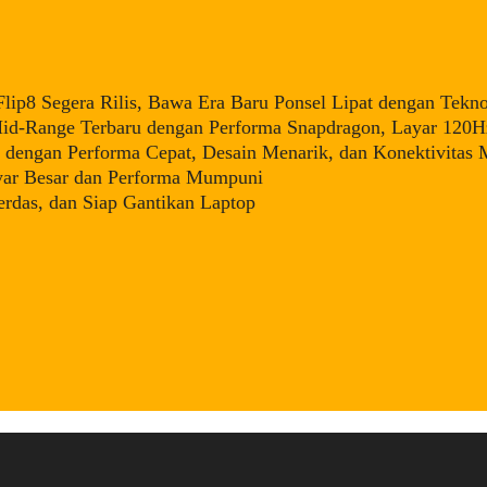
ip8 Segera Rilis, Bawa Era Baru Ponsel Lipat dengan Tekno
d-Range Terbaru dengan Performa Snapdragon, Layar 120Hz
dengan Performa Cepat, Desain Menarik, dan Konektivitas
yar Besar dan Performa Mumpuni
rdas, dan Siap Gantikan Laptop