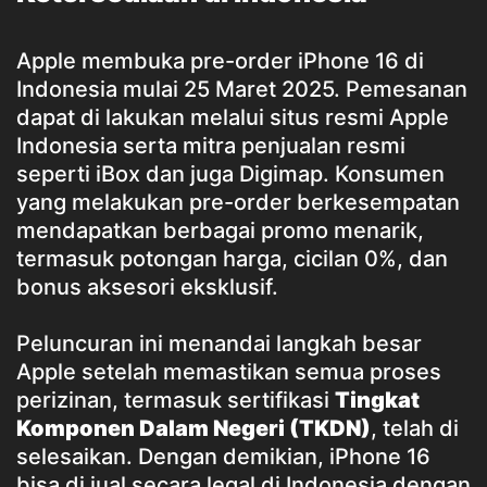
Apple membuka pre-order iPhone 16 di
Indonesia mulai 25 Maret 2025. Pemesanan
dapat di lakukan melalui situs resmi Apple
Indonesia serta mitra penjualan resmi
seperti iBox dan juga Digimap. Konsumen
yang melakukan pre-order berkesempatan
mendapatkan berbagai promo menarik,
termasuk potongan harga, cicilan 0%, dan
bonus aksesori eksklusif.
Peluncuran ini menandai langkah besar
Apple setelah memastikan semua proses
perizinan, termasuk sertifikasi
Tingkat
Komponen Dalam Negeri (TKDN)
, telah di
selesaikan. Dengan demikian, iPhone 16
bisa di jual secara legal di Indonesia dengan