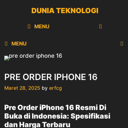
Skip
DUNIA TEKNOLOGI
to
content
SEARCH
MENU
MENU
PRE ORDER IPHONE 16
Maret 28, 2025
by
erfcg
Pre Order iPhone 16 Resmi Di
Buka di Indonesia: Spesifikasi
dan Harga Terbaru