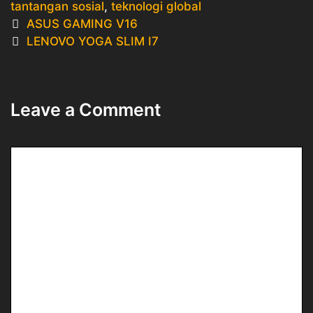
tantangan sosial
,
teknologi global
Post
ASUS GAMING V16
navigation
LENOVO YOGA SLIM I7
Leave a Comment
Comment