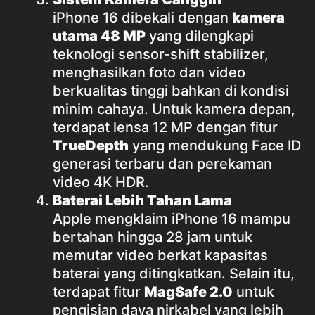
iPhone 16 dibekali dengan
kamera
utama 48 MP
yang dilengkapi
teknologi sensor-shift stabilizer,
menghasilkan foto dan video
berkualitas tinggi bahkan di kondisi
minim cahaya. Untuk kamera depan,
terdapat lensa 12 MP dengan fitur
TrueDepth
yang mendukung Face ID
generasi terbaru dan perekaman
video 4K HDR.
Baterai Lebih Tahan Lama
Apple mengklaim iPhone 16 mampu
bertahan hingga 28 jam untuk
memutar video berkat kapasitas
baterai yang ditingkatkan. Selain itu,
terdapat fitur
MagSafe 2.0
untuk
pengisian daya nirkabel yang lebih