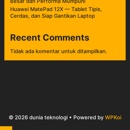
Besar dan Performa Mumpuni
Huawei MatePad 12X — Tablet Tipis,
Cerdas, dan Siap Gantikan Laptop
Recent Comments
Tidak ada komentar untuk ditampilkan.
© 2026 dunia teknologi
• Powered by
WPKoi