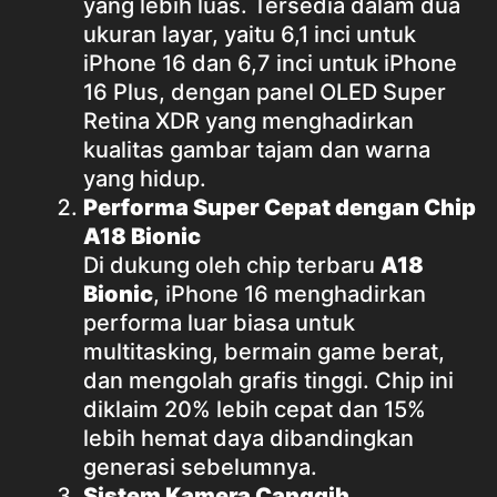
yang lebih luas. Tersedia dalam dua
ukuran layar, yaitu 6,1 inci untuk
iPhone 16 dan 6,7 inci untuk iPhone
16 Plus, dengan panel OLED Super
Retina XDR yang menghadirkan
kualitas gambar tajam dan warna
yang hidup.
Performa Super Cepat dengan Chip
A18 Bionic
Di dukung oleh chip terbaru
A18
Bionic
, iPhone 16 menghadirkan
performa luar biasa untuk
multitasking, bermain game berat,
dan mengolah grafis tinggi. Chip ini
diklaim 20% lebih cepat dan 15%
lebih hemat daya dibandingkan
generasi sebelumnya.
Sistem Kamera Canggih