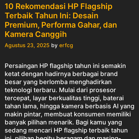
10 Rekomendasi HP Flagship
Terbaik Tahun Ini: Desain
Premium, Performa Gahar, dan
Kamera Canggih
Agustus 23, 2025
by
erfcg
Persaingan HP flagship tahun ini semakin
ketat dengan hadirnya berbagai brand
besar yang berlomba menghadirkan
teknologi terbaru. Mulai dari prosesor
tercepat, layar berkualitas tinggi, baterai
tahan lama, hingga kamera berbasis AI yang
makin pintar, membuat konsumen memiliki
banyak pilihan menarik. Bagi kamu yang
sedang mencari HP flagship terbaik tahun
ini, pilihan begitu beragam dan masing-