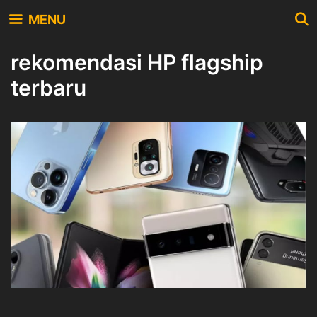
Skip
MENU
to
content
rekomendasi HP flagship
terbaru