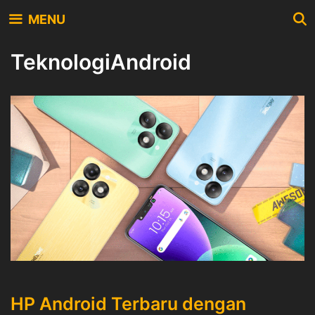
Skip
MENU
to
content
TeknologiAndroid
HP Android Terbaru dengan