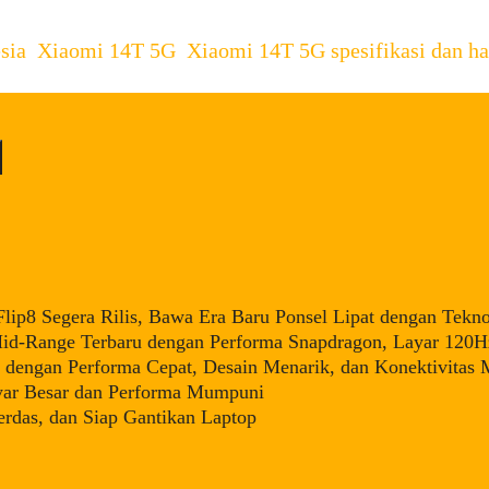
sia
,
Xiaomi 14T 5G
,
Xiaomi 14T 5G spesifikasi dan ha
ip8 Segera Rilis, Bawa Era Baru Ponsel Lipat dengan Tekno
d-Range Terbaru dengan Performa Snapdragon, Layar 120Hz
dengan Performa Cepat, Desain Menarik, dan Konektivitas
yar Besar dan Performa Mumpuni
rdas, dan Siap Gantikan Laptop