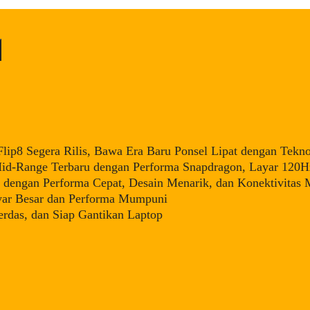
ip8 Segera Rilis, Bawa Era Baru Ponsel Lipat dengan Tekno
d-Range Terbaru dengan Performa Snapdragon, Layar 120Hz
dengan Performa Cepat, Desain Menarik, dan Konektivitas
yar Besar dan Performa Mumpuni
rdas, dan Siap Gantikan Laptop