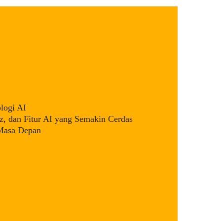
logi AI
, dan Fitur AI yang Semakin Cerdas
 Masa Depan