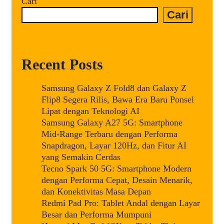
Cari
Gahar
Cari
dan
Desain
Premium
Recent Posts
Samsung Galaxy Z Fold8 dan Galaxy Z
Flip8 Segera Rilis, Bawa Era Baru Ponsel
Lipat dengan Teknologi AI
Samsung Galaxy A27 5G: Smartphone
Mid-Range Terbaru dengan Performa
Snapdragon, Layar 120Hz, dan Fitur AI
yang Semakin Cerdas
Tecno Spark 50 5G: Smartphone Modern
dengan Performa Cepat, Desain Menarik,
dan Konektivitas Masa Depan
Redmi Pad Pro: Tablet Andal dengan Layar
Besar dan Performa Mumpuni