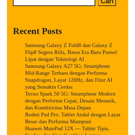
Cari
Jadi
Andalan
di
2025
Recent Posts
Samsung Galaxy Z Fold8 dan Galaxy Z
Flip8 Segera Rilis, Bawa Era Baru Ponsel
Lipat dengan Teknologi AI
Samsung Galaxy A27 5G: Smartphone
Mid-Range Terbaru dengan Performa
Snapdragon, Layar 120Hz, dan Fitur AI
yang Semakin Cerdas
Tecno Spark 50 5G: Smartphone Modern
dengan Performa Cepat, Desain Menarik,
dan Konektivitas Masa Depan
Redmi Pad Pro: Tablet Andal dengan Layar
Besar dan Performa Mumpuni
Huawei MatePad 12X — Tablet Tipis,