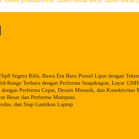
ip8 Segera Rilis, Bawa Era Baru Ponsel Lipat dengan Tekno
d-Range Terbaru dengan Performa Snapdragon, Layar 120Hz
dengan Performa Cepat, Desain Menarik, dan Konektivitas
yar Besar dan Performa Mumpuni
rdas, dan Siap Gantikan Laptop