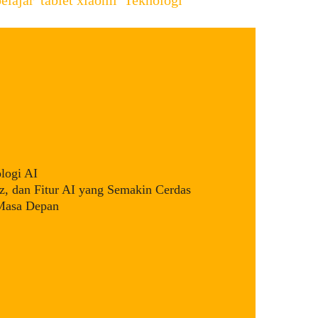
logi AI
, dan Fitur AI yang Semakin Cerdas
 Masa Depan