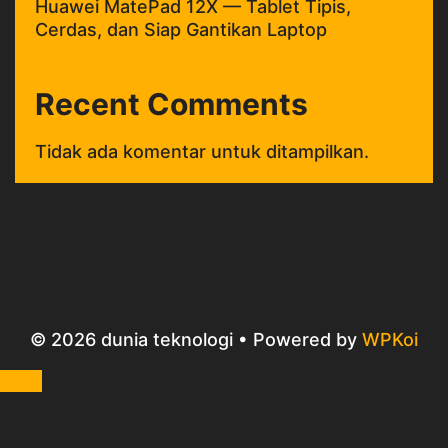
Huawei MatePad 12X — Tablet Tipis,
Cerdas, dan Siap Gantikan Laptop
Recent Comments
Tidak ada komentar untuk ditampilkan.
© 2026 dunia teknologi
• Powered by
WPKoi
Close