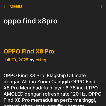
Skip
MENU
to
content
oppo find x8pro
OPPO Find X8 Pro
Juli 20, 2025
by
erfcg
OPPO Find X8 Pro: Flagship Ultimate
dengan AI dan Zoom Canggih OPPO Find
X8 Pro Menghadirkan layar 6,78 inci LTPO
AMOLED dengan refresh rate 120 Hz, OPPO
Find X8 Pro memadukan performa tinggi,