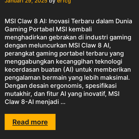
Januari 29, 2025
by
erfcg
MSI Claw 8 AI: Inovasi Terbaru dalam Dunia
Gaming Portabel MSI kembali
menghadirkan gebrakan di industri gaming
dengan meluncurkan MSI Claw 8 AI,
perangkat gaming portabel terbaru yang
menggabungkan kecanggihan teknologi
kecerdasan buatan (AI) untuk memberikan
pengalaman bermain yang lebih maksimal.
Dengan desain ergonomis, spesifikasi
mutakhir, dan fitur AI yang inovatif, MSI
Claw 8-AI menjadi …
MSI
Read more
CLAW
8