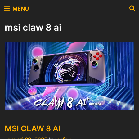
Skip
MENU
to
content
msi claw 8 ai
MSI CLAW 8 AI