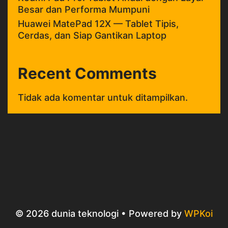
Besar dan Performa Mumpuni
Huawei MatePad 12X — Tablet Tipis,
Cerdas, dan Siap Gantikan Laptop
Recent Comments
Tidak ada komentar untuk ditampilkan.
© 2026 dunia teknologi
• Powered by
WPKoi