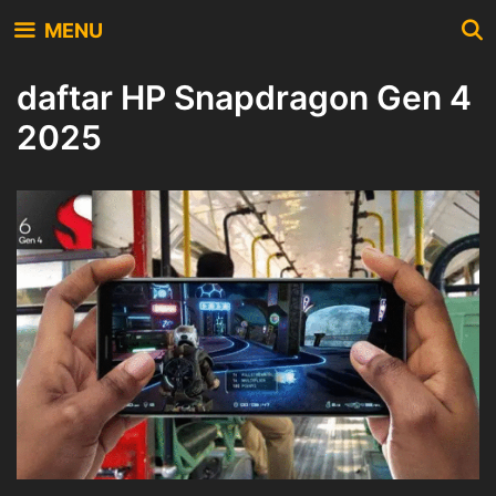
Skip
MENU
to
content
daftar HP Snapdragon Gen 4
2025