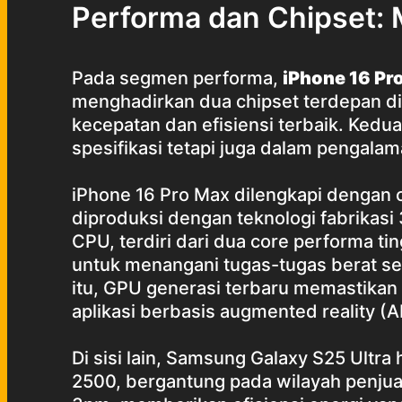
Performa dan Chipset: 
Pada segmen performa,
iPhone 16 Pr
menghadirkan dua chipset terdepan di
kecepatan dan efisiensi terbaik. Kedua
spesifikasi tetapi juga dalam pengala
iPhone 16 Pro Max dilengkapi dengan c
diproduksi dengan teknologi fabrikas
CPU, terdiri dari dua core performa ti
untuk menangani tugas-tugas berat sek
itu, GPU generasi terbaru memastikan k
aplikasi berbasis augmented reality (
Di sisi lain, Samsung Galaxy S25 Ultr
2500, bergantung pada wilayah penjua