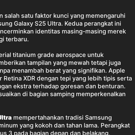
n salah satu faktor kunci yang memengaruhi
ung Galaxy S25 Ultra. Kedua perangkat ini
cerminkan identitas masing-masing merek
i terbaru.
ial titanium grade aerospace untuk
emberikan tampilan yang mewah tetapi juga
npa menambah berat yang signifikan. Apple
 Retina XDR dengan tepi yang lebih tipis serta
ngan ekstra terhadap goresan dan benturan.
sesuaikan di bagian samping memperkenalkan
ltra
mempertahankan tradisi Samsung
inum yang kokoh dan tahan lama. Perangkat
ctus 3 pada bagian depan dan belakang,