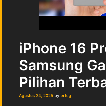
iPhone 16 P
Samsung Gal
Pilihan Terb
Agustus 24, 2025
by
erfcg