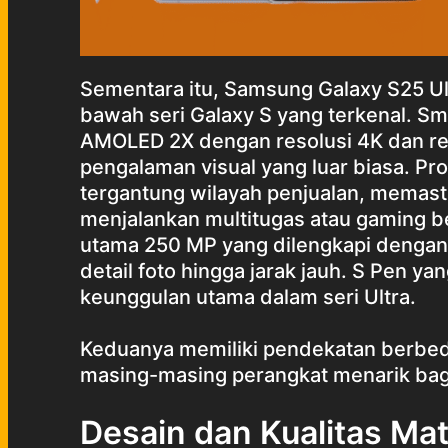
Sementara itu, Samsung Galaxy S25 Ult
bawah seri Galaxy S yang terkenal. Sm
AMOLED 2X dengan resolusi 4K dan ref
pengalaman visual yang luar biasa. P
tergantung wilayah penjualan, memast
menjalankan multitugas atau gaming be
utama 250 MP yang dilengkapi dengan
detail foto hingga jarak jauh. S Pen ya
keunggulan utama dalam seri Ultra.
Keduanya memiliki pendekatan berbed
masing-masing perangkat menarik bagi
Desain dan Kualitas Mat