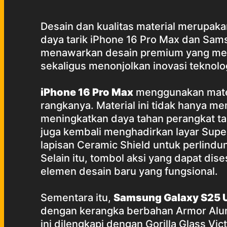
Desain dan kualitas material merupaka
daya tarik iPhone 16 Pro Max dan Sams
menawarkan desain premium yang men
sekaligus menonjolkan inovasi teknolog
iPhone 16 Pro Max
menggunakan mater
rangkanya. Material ini tidak hanya m
meningkatkan daya tahan perangkat ta
juga kembali menghadirkan layar Super
lapisan Ceramic Shield untuk perlindu
Selain itu, tombol aksi yang dapat di
elemen desain baru yang fungsional.
Sementara itu,
Samsung Galaxy S25 U
dengan kerangka berbahan Armor Alum
ini dilengkapi dengan Gorilla Glass Vi