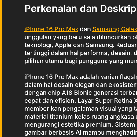
Perkenalan dan Deskrip
iPhone 16 Pro Max
dan
Samsung Galax
unggulan yang baru saja diluncurkan 
teknologi, Apple dan Samsung. Kedua
tertinggi dalam hal performa, desain, 
pilihan utama bagi pengguna yang me
iPhone 16 Pro Max adalah varian flags
dalam hal desain elegan dan ekosistem
dengan chip A18 Bionic generasi ter
cepat dan efisien. Layar Super Retina
memberikan pengalaman visual yang t
material titanium kelas ruang angkasa
mengurangi estetika premium. Siste
gambar berbasis AI mampu menghadirka