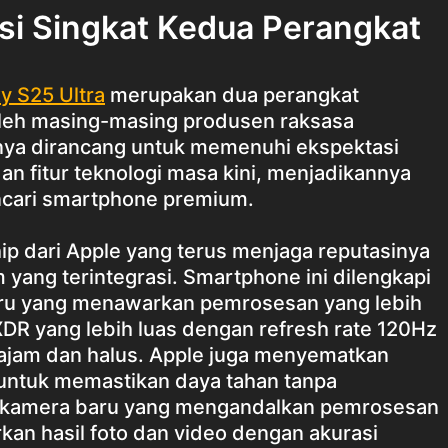
si Singkat Kedua Perangkat
y S25 Ultra
merupakan dua perangkat
oleh masing-masing produsen raksasa
nya dirancang untuk memenuhi ekspektasi
dan fitur teknologi masa kini, menjadikannya
ncari smartphone premium.
hip dari Apple yang terus menjaga reputasinya
 yang terintegrasi. Smartphone ini dilengkapi
baru yang menawarkan pemrosesan yang lebih
 XDR yang lebih luas dengan refresh rate 120Hz
ajam dan halus. Apple juga menyematkan
 untuk memastikan daya tahan tanpa
m kamera baru yang mengandalkan pemrosesan
n hasil foto dan video dengan akurasi