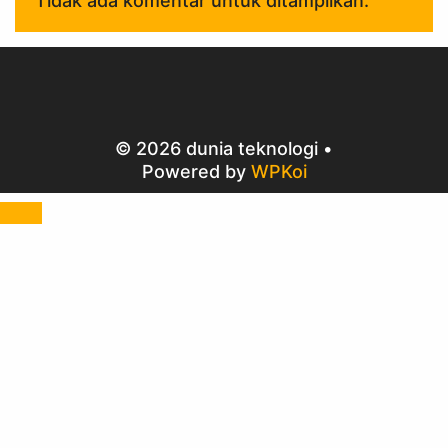
Tidak ada komentar untuk ditampilkan.
© 2026 dunia teknologi
•
Powered by
WPKoi
Close