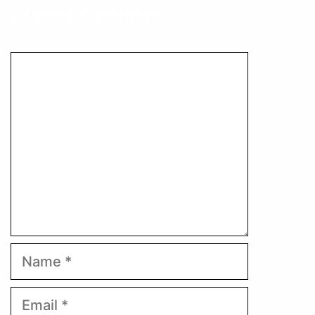
Leave a Comment
Comment
Name
Email