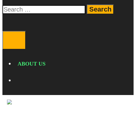
Search
for:
SEARCH
MENU
ABOUT US
SEARCH
CARA
MENGGUNAKAN NFC